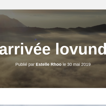
arrivée lovun
Publié par
Estelle Rhoo
le
30 mai 2019