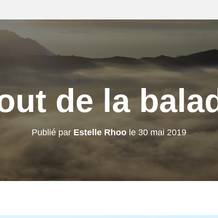
out de la bala
Publié par
Estelle Rhoo
le
30 mai 2019