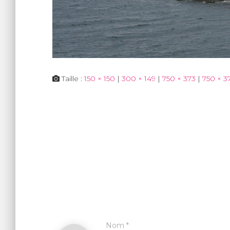
Taille :
150 × 150
|
300 × 149
|
750 × 373
|
750 × 3
Nom
*