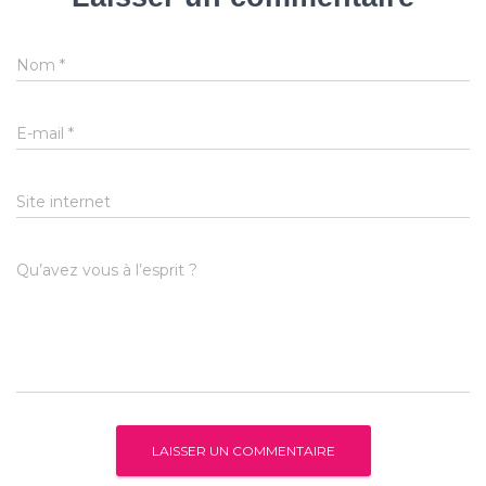
Nom
*
E-mail
*
Site internet
Qu’avez vous à l’esprit ?