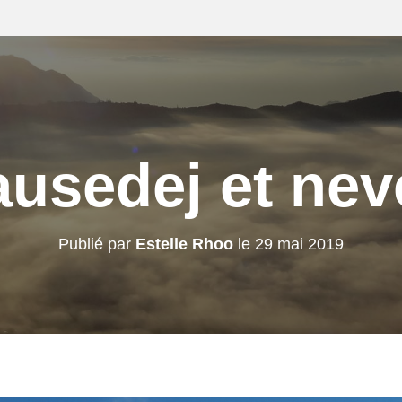
ausedej et nev
Publié par
Estelle Rhoo
le
29 mai 2019