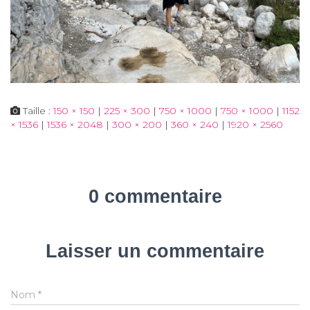
Taille :
150 × 150
|
225 × 300
|
750 × 1000
|
750 × 1000
|
1152
× 1536
|
1536 × 2048
|
300 × 200
|
360 × 240
|
1920 × 2560
0 commentaire
Laisser un commentaire
Nom
*