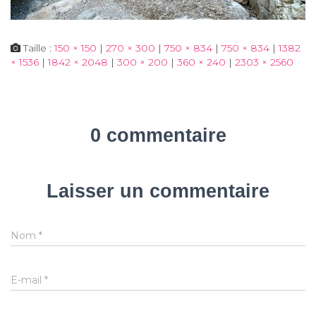
Taille :
150 × 150
|
270 × 300
|
750 × 834
|
750 × 834
|
1382
× 1536
|
1842 × 2048
|
300 × 200
|
360 × 240
|
2303 × 2560
0 commentaire
Laisser un commentaire
Nom
*
E-mail
*