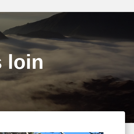
s loin