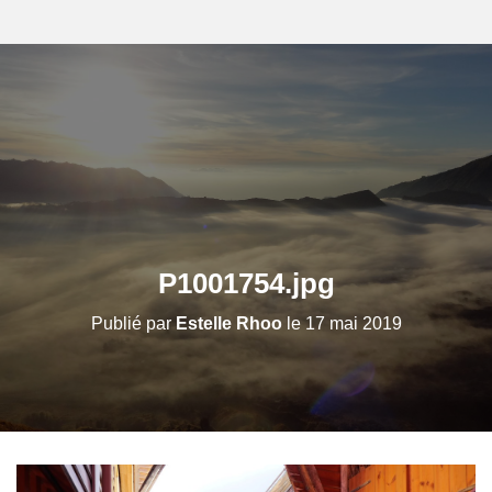
P1001754.jpg
Publié par
Estelle Rhoo
le
17 mai 2019