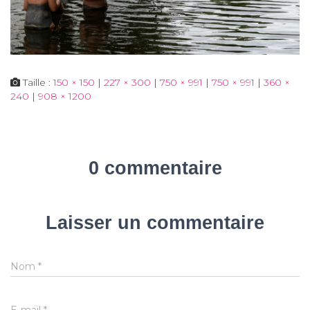
Taille :
150 × 150
|
227 × 300
|
750 × 991
|
750 × 991
|
360 ×
240
|
908 × 1200
0 commentaire
Laisser un commentaire
Nom
*