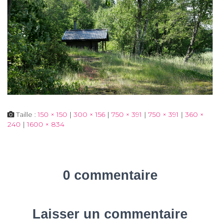
Taille :
150 × 150
|
300 × 156
|
750 × 391
|
750 × 391
|
360 ×
240
|
1600 × 834
0 commentaire
Laisser un commentaire