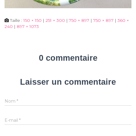
Taille :
150 × 150
|
251 × 300
|
750 × 897
|
750 × 897
|
360 ×
240
|
897 × 1073
0 commentaire
Laisser un commentaire
Nom
*
E-mail
*