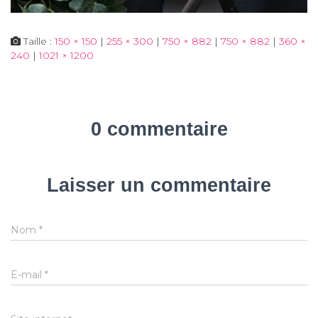
Taille :
150 × 150
|
255 × 300
|
750 × 882
|
750 × 882
|
360 ×
240
|
1021 × 1200
0 commentaire
Laisser un commentaire
Nom
*
E-mail
*