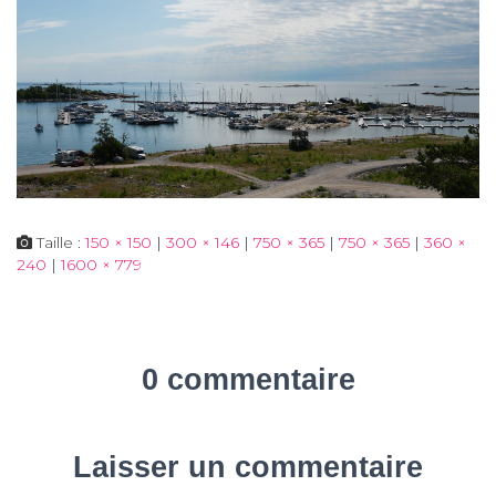
Taille :
150 × 150
|
300 × 146
|
750 × 365
|
750 × 365
|
360 ×
240
|
1600 × 779
0 commentaire
Laisser un commentaire