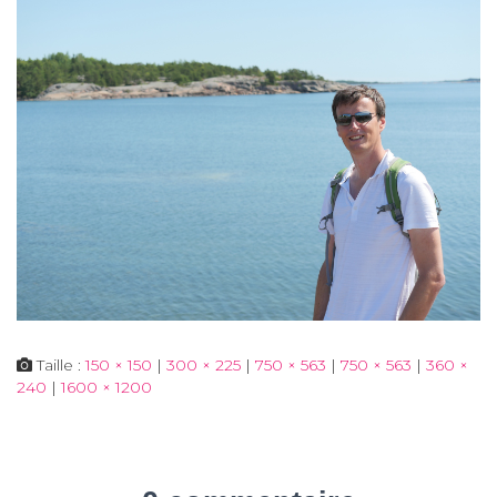
Taille :
150 × 150
|
300 × 225
|
750 × 563
|
750 × 563
|
360 ×
240
|
1600 × 1200