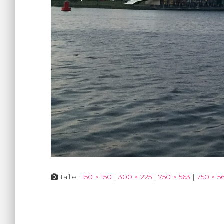
Taille :
150 × 150
|
300 × 225
|
750 × 563
|
750 × 5