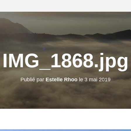
IMG_1868.jpg
Publié par
Estelle Rhoo
le
3 mai 2019