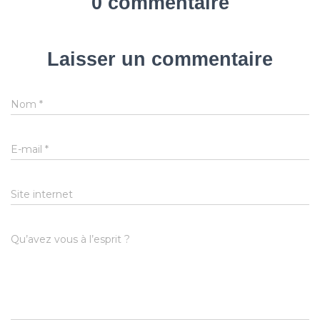
0 commentaire
Laisser un commentaire
Nom
*
E-mail
*
Site internet
Qu’avez vous à l’esprit ?