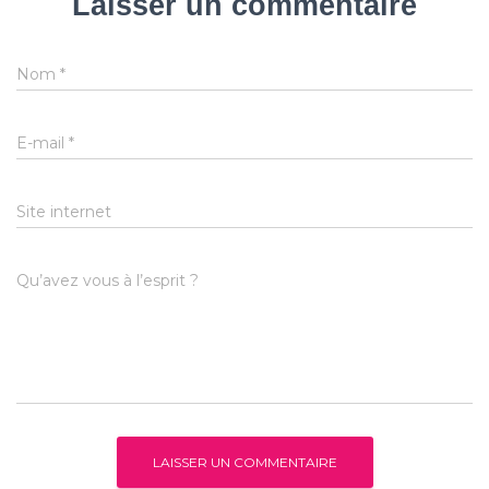
Laisser un commentaire
Nom
*
E-mail
*
Site internet
Qu’avez vous à l’esprit ?