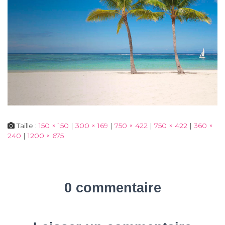
Taille :
150 × 150
|
300 × 169
|
750 × 422
|
750 × 422
|
360 ×
240
|
1200 × 675
0 commentaire