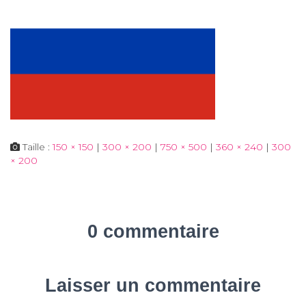
Taille :
150 × 150
|
300 × 200
|
750 × 500
|
360 × 240
|
300
× 200
0 commentaire
Laisser un commentaire