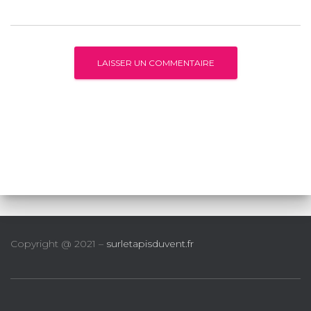
Copyright @ 2021 –
surletapisduvent.fr