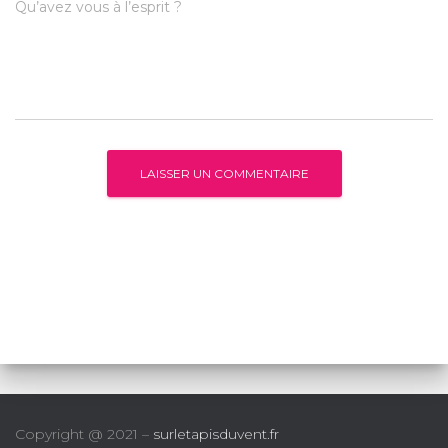
Qu’avez vous à l’esprit ?
Copyright @ 2021 –
surletapisduvent.fr