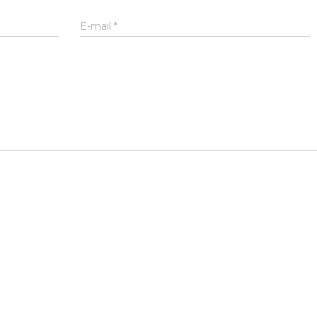
E-mail
*