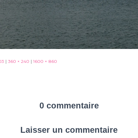
03
|
360 × 240
|
1600 × 860
0 commentaire
Laisser un commentaire