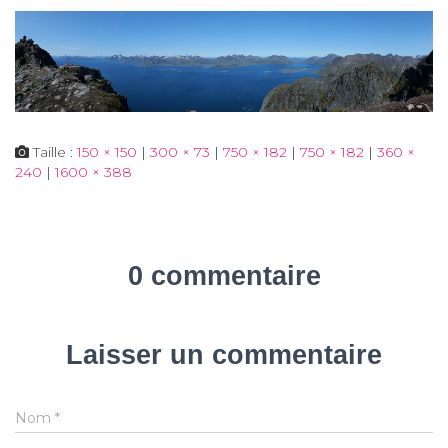
Taille :
150 × 150
|
300 × 73
|
750 × 182
|
750 × 182
|
360 ×
240
|
1600 × 388
0 commentaire
Laisser un commentaire
Nom
*