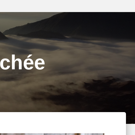
echée