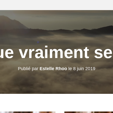
e vraiment s
Publié par
Estelle Rhoo
le
8 juin 2019