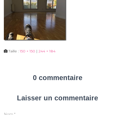
Taille :
150 × 150
|
244 × 184
0 commentaire
Laisser un commentaire
Nom
*