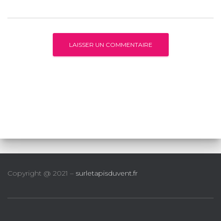
Copyright @ 2021 –
surletapisduvent.fr