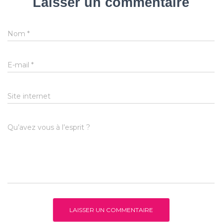
Laisser un commentaire
Nom
*
E-mail
*
Site internet
Qu’avez vous à l’esprit ?