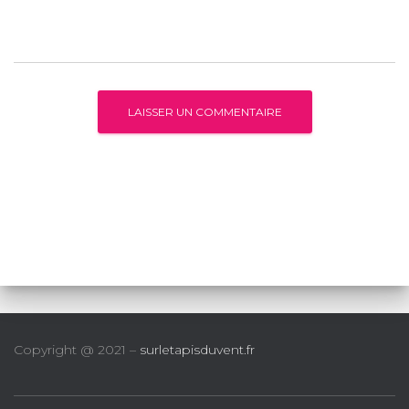
Copyright @ 2021 –
surletapisduvent.fr