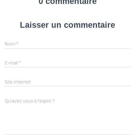
0 commentaire
Laisser un commentaire
Nom
*
E-mail
*
Site internet
Qu’avez vous à l’esprit ?