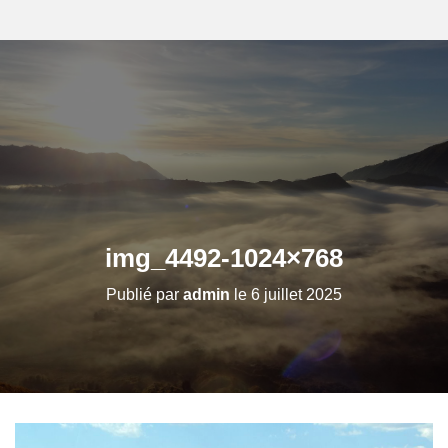
img_4492-1024×768
Publié par
admin
le
6 juillet 2025