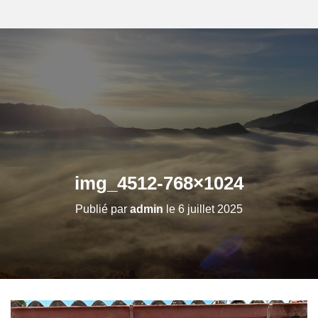
img_4512-768×1024
Publié par
admin
le
6 juillet 2025