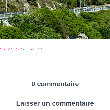
200
|
360 × 240
|
1024 × 612
0 commentaire
Laisser un commentaire