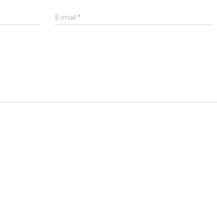
E-mail
*