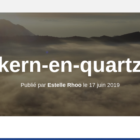
kern-en-quart
Publié par
Estelle Rhoo
le
17 juin 2019