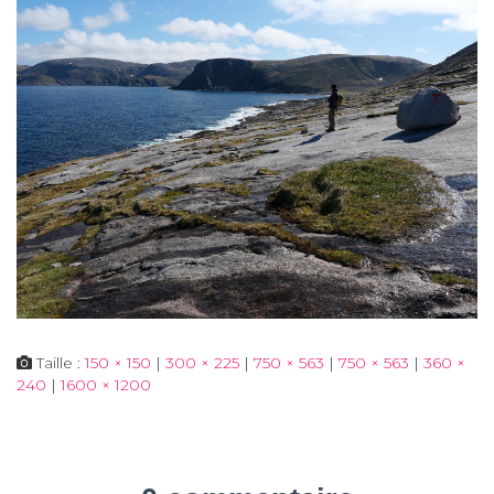
Taille :
150 × 150
|
300 × 225
|
750 × 563
|
750 × 563
|
360 ×
240
|
1600 × 1200