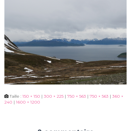
Taille :
150 × 150
|
300 × 225
|
750 × 563
|
750 × 563
|
360 ×
240
|
1600 × 1200