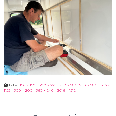
Taille :
150 × 150
|
300 × 225
|
750 × 563
|
750 × 563
|
1536 ×
1152
|
300 × 200
|
360 × 240
|
2016 × 1512