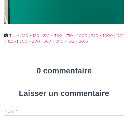
Taille :
150 × 150
|
225 × 300
|
750 × 1000
|
750 × 1000
|
1152
× 1536
|
300 × 200
|
360 × 240
|
1512 × 2016
0 commentaire
Laisser un commentaire
Nom
*