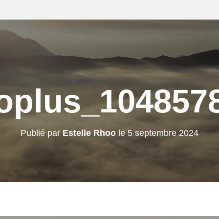
oplus_104857
Publié par
Estelle Rhoo
le
5 septembre 2024