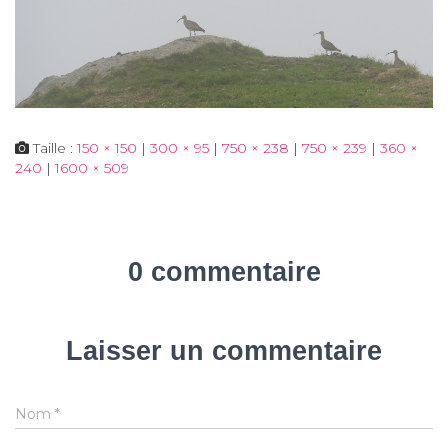
Taille :
150 × 150
|
300 × 95
|
750 × 238
|
750 × 239
|
360 ×
240
|
1600 × 509
0 commentaire
Laisser un commentaire
Nom
*