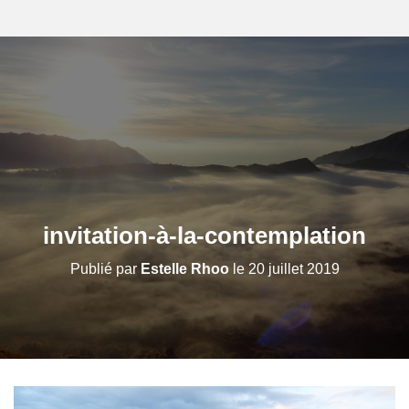
invitation-à-la-contemplation
Publié par
Estelle Rhoo
le
20 juillet 2019