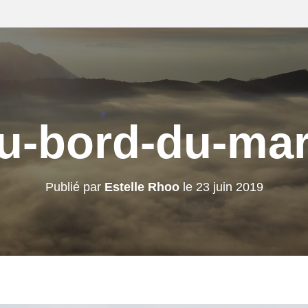
u-bord-du-ma
Publié par
Estelle Rhoo
le
23 juin 2019