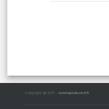
Copyright @ 2021 –
surletapisduvent.fr