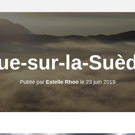
ue-sur-la-Suè
Publié par
Estelle Rhoo
le
23 juin 2019