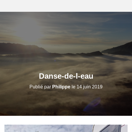
Danse-de-l-eau
Publié par
Philippe
le
14 juin 2019