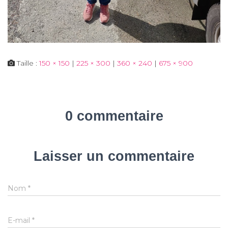
Taille :
150 × 150
|
225 × 300
|
360 × 240
|
675 × 900
0 commentaire
Laisser un commentaire
Nom
*
E-mail
*