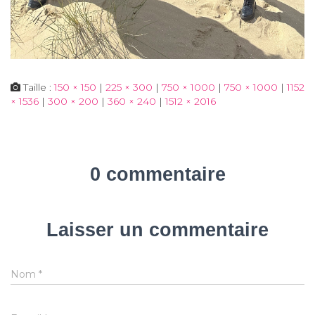
Taille :
150 × 150
|
225 × 300
|
750 × 1000
|
750 × 1000
|
1152
× 1536
|
300 × 200
|
360 × 240
|
1512 × 2016
0 commentaire
Laisser un commentaire
Nom
*