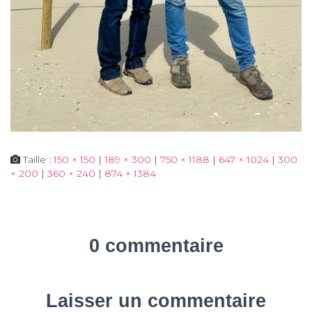
Taille :
150 × 150
|
189 × 300
|
750 × 1188
|
647 × 1024
|
300
× 200
|
360 × 240
|
874 × 1384
0 commentaire
Laisser un commentaire