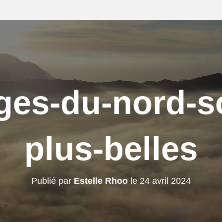
ges-du-nord-s
plus-belles
Publié par
Estelle Rhoo
le
24 avril 2024