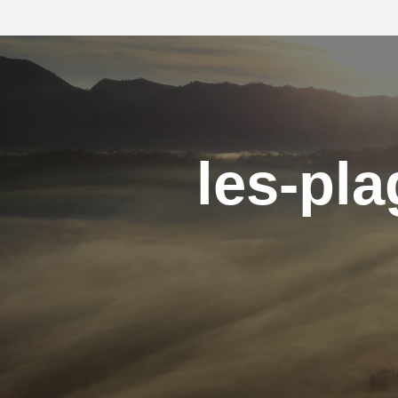
les-pla