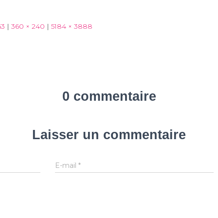
63
|
360 × 240
|
5184 × 3888
0 commentaire
Laisser un commentaire
E-mail
*