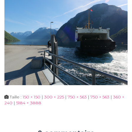
Taille :
150 × 150
|
300 × 225
|
750 × 563
|
750 × 563
|
360 ×
240
|
5184 × 3888