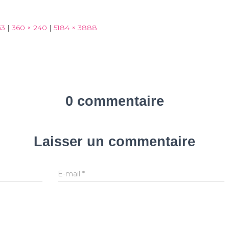
63
|
360 × 240
|
5184 × 3888
0 commentaire
Laisser un commentaire
E-mail
*