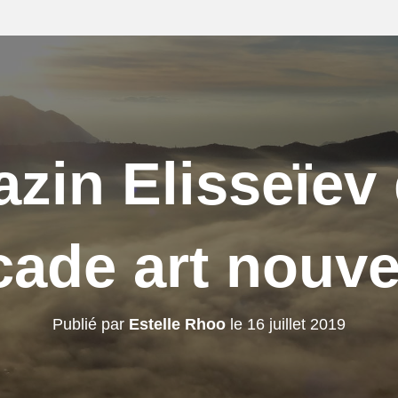
zin Elisseïev
cade art nouv
Publié par
Estelle Rhoo
le
16 juillet 2019