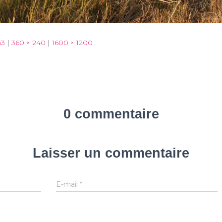
63
|
360 × 240
|
1600 × 1200
0 commentaire
Laisser un commentaire
E-mail
*