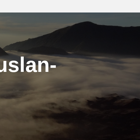
slan-