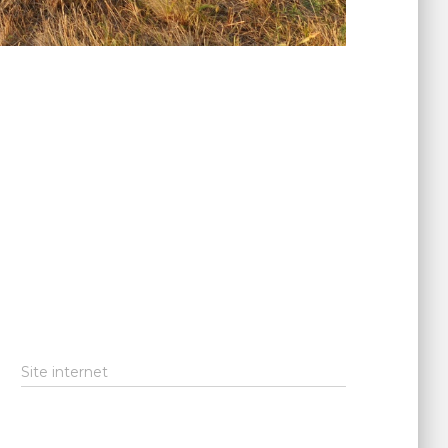
Site internet